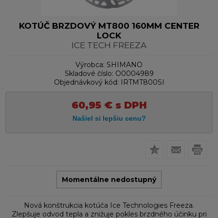
KOTÚČ BRZDOVÝ MT800 160MM CENTER
LOCK
ICE TECH FREEZA
Výrobca:
SHIMANO
Skladové číslo:
O0004989
Objednávkový kód:
IRTMT800SI
60,95
€
s DPH
Momentálne nedostupný
Nová konštrukcia kotúča Ice Technologies Freeza.
Zlepšuje odvod tepla a znižuje pokles brzdného účinku pri