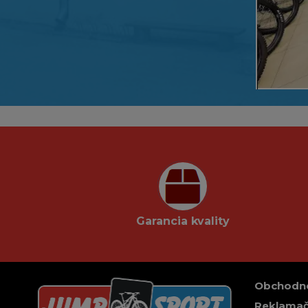
Garancia kvality
Obchodn
Reklamač