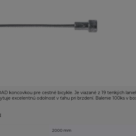
AD koncovkou pre cestné bicykle. Je viazané z 19 tenkých lani
ytuje excelentnú odolnosť v ťahu pri brzdení. Balenie 100ks v b
E
2000 mm