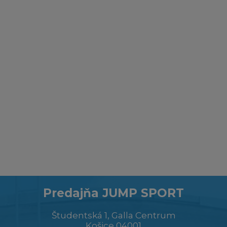
Predajňa JUMP SPORT
Študentská 1, Galla Centrum
Košice 04001