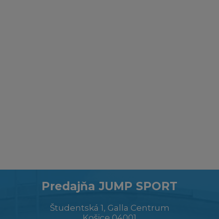
Predajňa JUMP SPORT
Študentská 1, Galla Centrum
Košice 04001