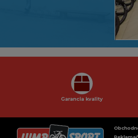
Garancia kvality
Obchodn
Reklamač