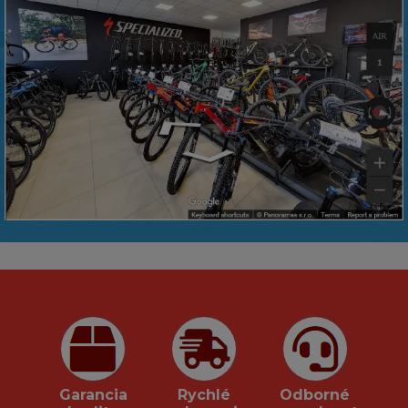
Garancia
Rychlé
Odborné