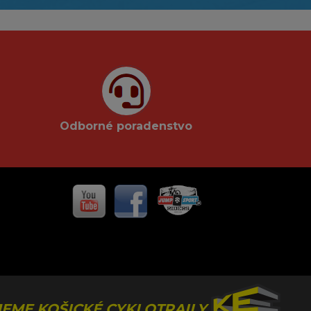
Odborné poradenstvo
EME KOŠICKÉ CYKLOTRAILY