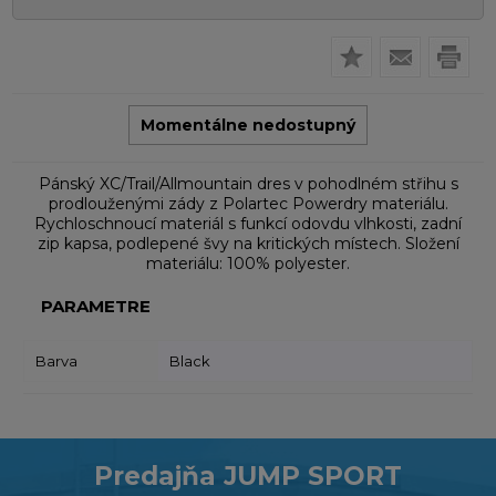
Momentálne nedostupný
Pánský XC/Trail/Allmountain dres v pohodlném střihu s
prodlouženými zády z Polartec Powerdry materiálu.
Rychloschnoucí materiál s funkcí odovdu vlhkosti, zadní
zip kapsa, podlepené švy na kritických místech. Složení
materiálu: 100% polyester.
PARAMETRE
Barva
Black
Predajňa JUMP SPORT