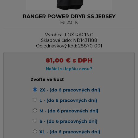
RANGER POWER DRYR SS JERSEY
BLACK
Výrobca:
FOX RACING
Skladové číslo:
ND1431188
Objednávkový kód:
28870-001
81,00
€
s DPH
Zvoľte veľkosť
2X - (do 6 pracovných dní)
L - (do 6 pracovných dní)
M - (do 6 pracovných dní)
S - (do 6 pracovných dní)
XL - (do 6 pracovných dní)