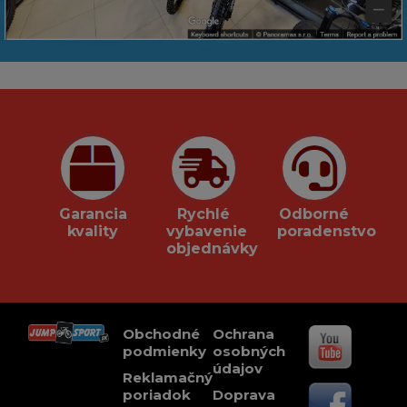
Garancia
Rychlé
Odborné
kvality
vybavenie
poradenstvo
objednávky
Obchodné
Ochrana
podmienky
osobných
údajov
Reklamačný
poriadok
Doprava