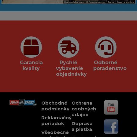
Garancia
Rychlé
Odborné
kvality
vybavenie
poradenstvo
objednávky
Obchodné
Ochrana
podmienky
osobných
údajov
Reklamačný
poriadok
Doprava
a platba
Všeobecné