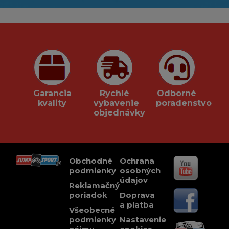
Garancia
Rychlé
Odborné
kvality
vybavenie
poradenstvo
objednávky
Obchodné
Ochrana
podmienky
osobných
údajov
Reklamačný
poriadok
Doprava
a platba
Všeobecné
podmienky
Nastavenie