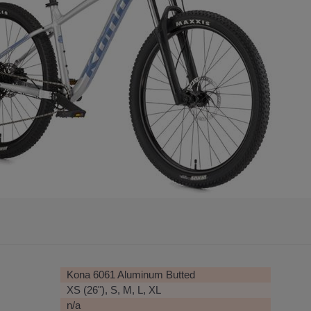
Kona 6061 Aluminum Butted
XS (26"), S, M, L, XL
n/a