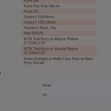
Kona QR
Kona Key Grip Slip on
Kona XC
Joytech 100x9mm
Joytech 135x10mm
Stainless Black 14g
Alex DP27K
WTB Trail Boss or Maxxis Rekon
27.5/26x2.25"
WTB Trail Boss or Maxxis Rekon
27.5/26x2.25"
Matte Midnight or Matte Faux Raw w/ Blue-
Grey Decals
E
Silver
XS