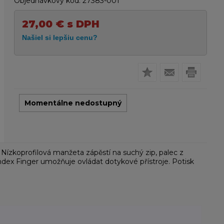
Objednávkový kód:
27383-001
27,00
€
s DPH
Momentálne nedostupný
 Nízkoprofilová manžeta zápěstí na suchý zip, palec z
ndex Finger umožňuje ovládat dotykové přístroje. Potisk