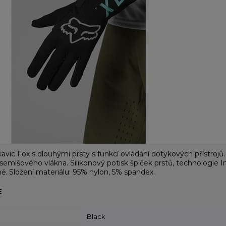
vic Fox s dlouhými prsty s funkcí ovládání dotykových přístrojů.
semišového vlákna. Silikonový potisk špiček prstů, technologie I
ně. Složení materiálu: 95% nylon, 5% spandex.
E
Black