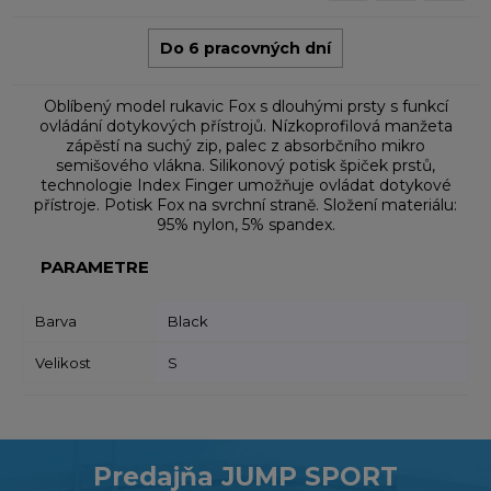
Do 6 pracovných dní
Oblíbený model rukavic Fox s dlouhými prsty s funkcí
ovládání dotykových přístrojů. Nízkoprofilová manžeta
zápěstí na suchý zip, palec z absorbčního mikro
semišového vlákna. Silikonový potisk špiček prstů,
technologie Index Finger umožňuje ovládat dotykové
přístroje. Potisk Fox na svrchní straně. Složení materiálu:
95% nylon, 5% spandex.
PARAMETRE
Barva
Black
Velikost
S
Predajňa JUMP SPORT