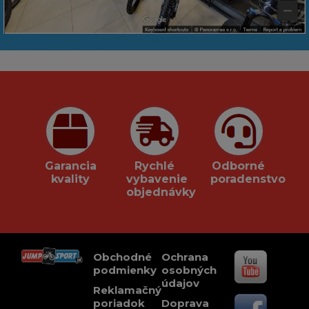
Garancia
Rychlé
Odborné
kvality
vybavenie
poradenstvo
objednávky
Obchodné
Ochrana
podmienky
osobných
údajov
Reklamačný
poriadok
Doprava