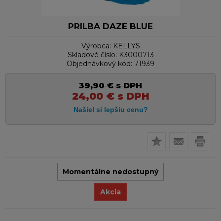
PRILBA DAZE BLUE
Výrobca:
KELLYS
Skladové číslo:
K3000713
Objednávkový kód:
71939
39,90
€
s DPH
24,00
€
s DPH
Momentálne nedostupný
Akcia