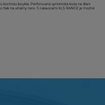
kontrolu bicykla. Perforovaná syntetická koža na dlani
ujú tlak na ulnárny nerv. S rukavicami KLS RANGE je možné