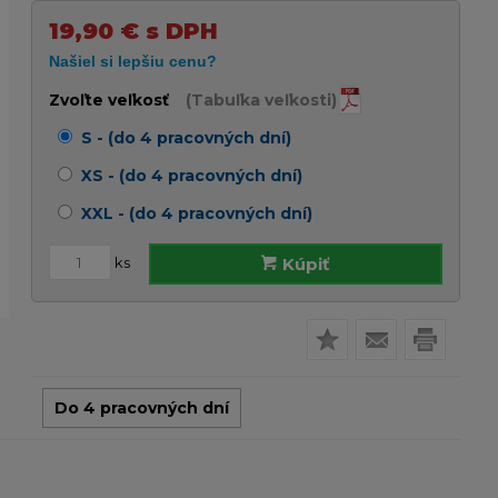
19,90
€
s DPH
Zvoľte veľkosť
(Tabuľka veľkosti)
S - (do 4 pracovných dní)
XS - (do 4 pracovných dní)
XXL - (do 4 pracovných dní)
ks
Kúpiť
Do 4 pracovných dní