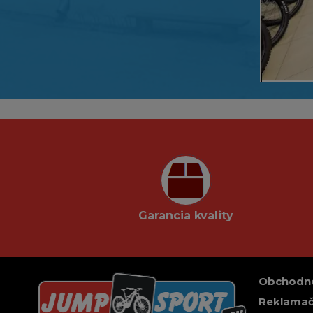
Garancia kvality
Obchodn
Reklamač