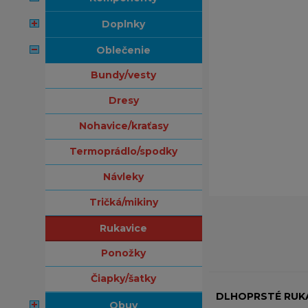
doplnky
oblečenie
bundy/vesty
dresy
nohavice/kraťasy
termoprádlo/spodky
návleky
tričká/mikiny
rukavice
ponožky
čiapky/šatky
DLHOPRSTÉ RUK
obuv