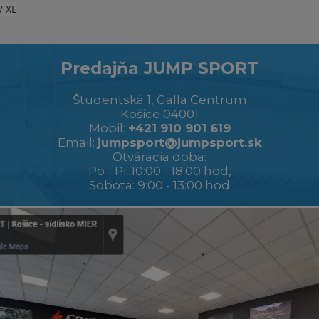
/ XL
Predajňa JUMP SPORT
Študentská 1, Galla Centrum
Košice 04001
Mobil:
+421 910 901 619
Email:
jumpsport@jumpsport.sk
Otváracia doba:
Po - Pi: 10:00 - 18:00 hod,
Sobota: 9:00 - 13:00 hod