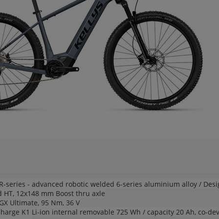
series - advanced robotic welded 6-series aluminium alloy / Des
ed HT, 12x148 mm Boost thru axle
 Ultimate, 95 Nm, 36 V
arge K1 Li-ion internal removable 725 Wh / capacity 20 Ah, co-de