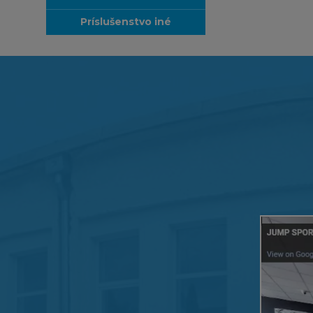
príslušenstvo iné