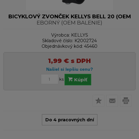
BICYKLOVÝ ZVONČEK KELLYS BELL 20 (OEM
EBORNÝ (OEM BALENIE)
Výrobca:
KELLYS
Skladové číslo:
K2002724
Objednávkový kód:
45460
1,99
€
s DPH
ks
Kúpiť
Do 4 pracovných dní