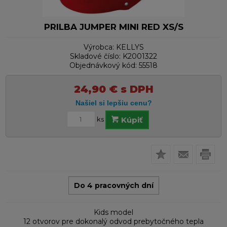
PRILBA JUMPER MINI RED XS/S
Výrobca:
KELLYS
Skladové číslo:
K2001322
Objednávkový kód:
55518
24,90
€
s DPH
ks
Kúpiť
Do 4 pracovných dní
Kids model
12 otvorov pre dokonalý odvod prebytočného tepla