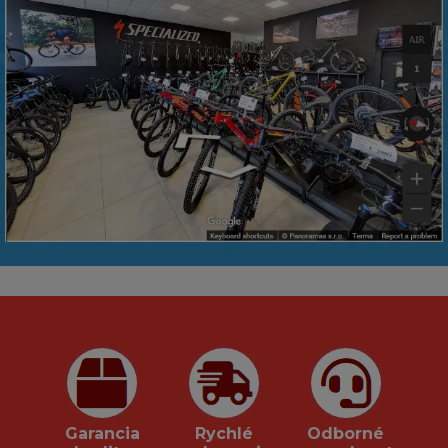
Garancia
Rychlé
Odborné