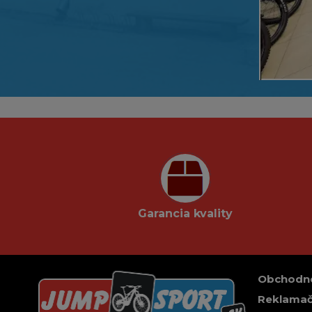
Garancia kvality
Obchodn
Reklamač