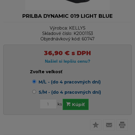
PRILBA DYNAMIC 019 LIGHT BLUE
Výrobca:
KELLYS
Skladové číslo:
K2001153
Objednávkový kód:
60747
36,90
€
s DPH
Zvoľte veľkosť
M/L - (do 4 pracovných dní)
S/M - (do 4 pracovných dní)
ks
Kúpiť