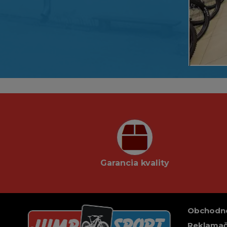
Garancia kvality
Obchodn
Reklamač