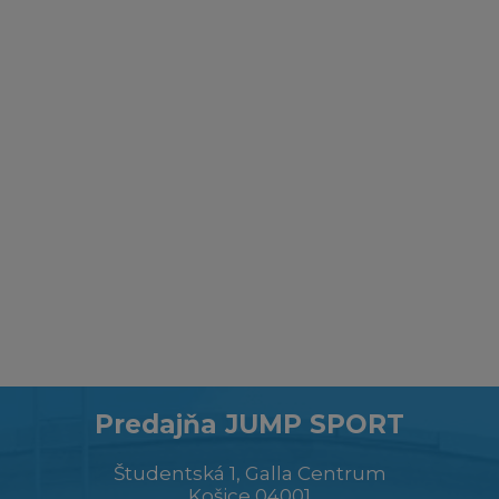
Predajňa JUMP SPORT
Študentská 1, Galla Centrum
Košice 04001