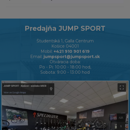
Predajňa JUMP SPORT
Študentská 1, Galla Centrum
Košice 04001
Mobil:
+421 910 901 619
Email:
jumpsport@jumpsport.sk
Otváracia doba:
Po - Pi: 10:00 - 18:00 hod,
Sobota: 9:00 - 13:00 hod