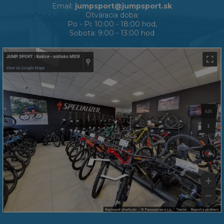
Email:
jumpsport@jumpsport.sk
Otváracia doba:
Po - Pi: 10:00 - 18:00 hod,
Sobota: 9:00 - 13:00 hod