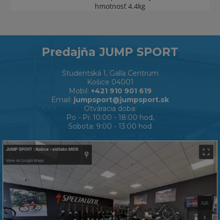
hmotnosť 4.4kg
Predajňa JUMP SPORT
Študentská 1, Galla Centrum
Košice 04001
Mobil:
+421 910 901 619
Email:
jumpsport@jumpsport.sk
Otváracia doba:
Po - Pi: 10:00 - 18:00 hod,
Sobota: 9:00 - 13:00 hod