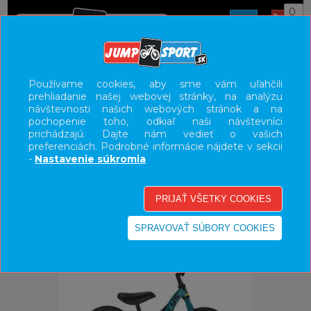
0
ÚVOD
BICYKLE
DETSKÉ BICYKLE/ODRÁŽADLA
Používame cookies, aby sme vám uľahčili
prehliadanie našej webovej stránky, na analýzu
12"
návštevnosti našich webových stránok a na
pochopenie toho, odkiaľ naši návštevníci
UŽÍVATEĽSKÝ PANEL
prichádzajú. Dajte nám vedieť o vašich
preferenciách. Podrobné informácie nájdete v sekcii
KATEGÓRIE
-
Nastavenie súkromia
HLAVNÉ MENU
VÝPREDAJ - VŠETKO