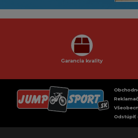
Garancia kvality
Obchodn
Reklamač
Všeobecn
Odstúpiť 