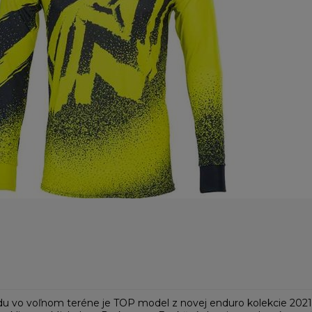
du vo voľnom teréne je TOP model z novej enduro kolekcie 2021.