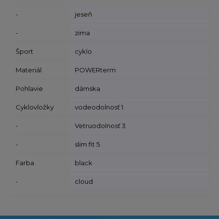
-
jeseň
-
zima
Šport
cyklo
Materiál
POWERterm
Pohlavie
dámska
Cyklovložky
vodeodolnosť 1
-
Vetruodolnosť 3
-
slim fit 5
Farba
black
-
cloud