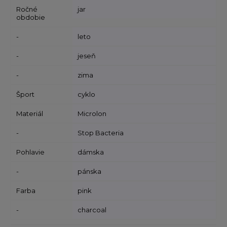
Ročné
jar
obdobie
-
leto
-
jeseň
-
zima
Šport
cyklo
Materiál
Microlon
-
Stop Bacteria
Pohlavie
dámska
-
pánska
Farba
pink
-
charcoal