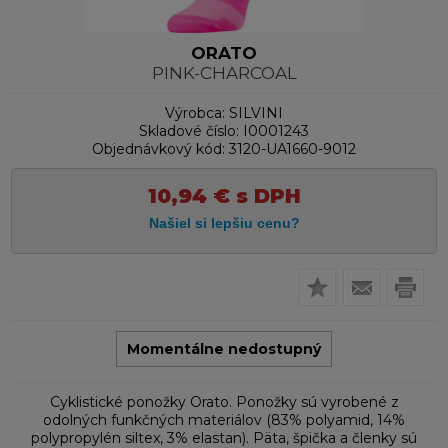
ORATO
PINK-CHARCOAL
Výrobca:
SILVINI
Skladové číslo:
I0001243
Objednávkový kód:
3120-UA1660-9012
10,94
€
s DPH
Momentálne nedostupný
Cyklistické ponožky Orato. Ponožky sú vyrobené z
odolných funkčných materiálov (83% polyamid, 14%
polypropylén siltex, 3% elastan). Päta, špička a členky sú