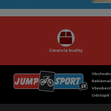
Garancia kvality
Obchodn
Reklamač
Všeobecn
Odstúpiť 