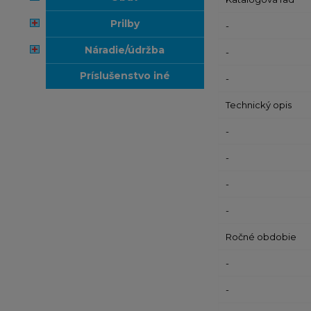
prilby
-
náradie/údržba
-
príslušenstvo iné
-
Technický opis
-
-
-
-
Ročné obdobie
-
-