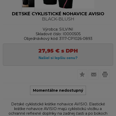
DETSKÉ CYKLISTICKÉ NOHAVICE AVISIO
BLACK-BLUSH
Výrobca:
SILVINI
Skladové číslo:
I0000505
Objednávkový kód:
3117-CP1026-0893
27,95
€
s DPH
Momentálne nedostupný
Detské cyklistické krátke nohavice AVISIO. Elastické
krátke nohavice AVISIO majú cyklistickú vložku a
ochranné reflexné doplnky na zadnej časti a po bokoch