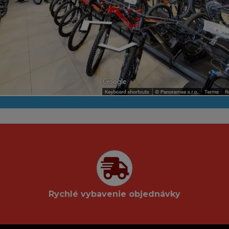
Rychlé vybavenie objednávky