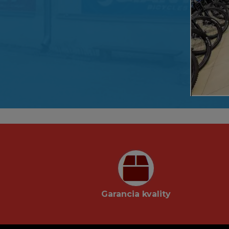
Garancia kvality