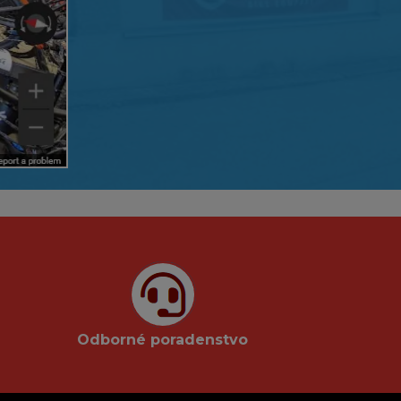
Odborné poradenstvo