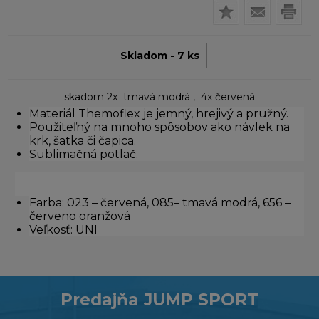
Skladom - 7 ks
skadom 2x tmavá modrá , 4x červená
Materiál Themoflex je jemný, hrejivý a pružný.
Použiteľný na mnoho spôsobov ako návlek na
krk, šatka či čapica.
Sublimačná potlač.
Farba: 023 – červená, 085– tmavá modrá, 656 –
červeno oranžová
Veľkosť: UNI
Predajňa JUMP SPORT