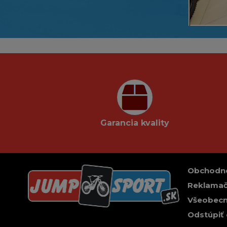
Garancia kvality
Obchodn
Reklamač
Všeobecn
Odstúpiť 