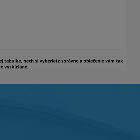
ej tabuľke, nech si vyberiete správne a oblečenie vám tak
te vyskúšané.