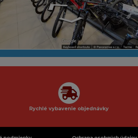
Rychlé vybavenie objednávky
é podmienky
Ochrana osobných údajov