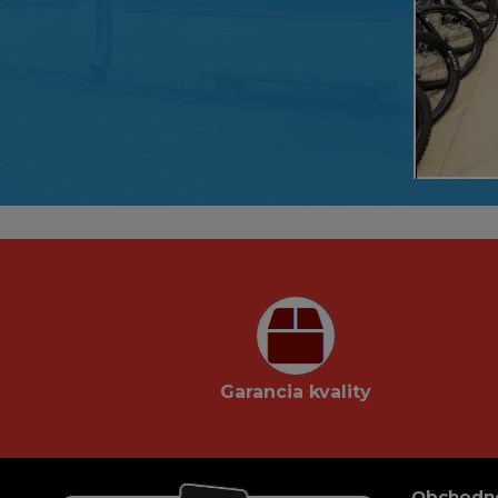
Garancia kvality
Obchodn