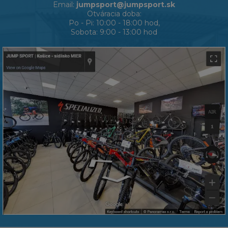
Email:
jumpsport@jumpsport.sk
Otváracia doba:
Po - Pi: 10:00 - 18:00 hod,
Sobota: 9:00 - 13:00 hod