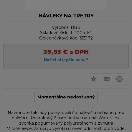
NÁVLEKY NA TRETRY
Výrobca:
BBB
Skladové číslo:
FP004164
Objednávkový kód:
355172
39,95
€
s DPH
Momentálne nedostupný
Navrhnuté tak, aby poskytovali čo najlepšiu ochranu pred
dažďom. Pokrokový 2 mm hrubý materiál WaterFlex,
zvonka pogumovaný polyuretánom a zvnútra
MicroFleece, zaručujú vysokú úroveň odolnosti proti vode,