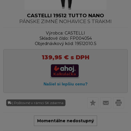
CASTELLI 19512 TUTTO NANO
PÁNSKE ZIMNÉ NOHAVICE S TRAKMI
Výrobca:
CASTELLI
Skladové číslo:
FP004054
Objednávkový kód:
19512010.S
139,95
€
s DPH
| Poštovné v rámci SK zdarma
Momentálne nedostupný