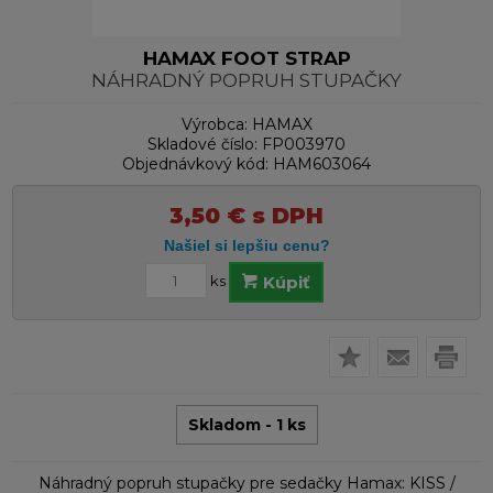
HAMAX FOOT STRAP
NÁHRADNÝ POPRUH STUPAČKY
Výrobca:
HAMAX
Skladové číslo:
FP003970
Objednávkový kód:
HAM603064
3,50
€
s DPH
ks
Kúpiť
Skladom - 1 ks
Náhradný popruh stupačky pre sedačky Hamax: KISS /