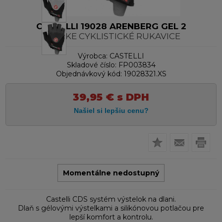
CASTELLI 19028 ARENBERG GEL 2
PÁNSKE CYKLISTICKÉ RUKAVICE
Výrobca:
CASTELLI
Skladové číslo:
FP003834
Objednávkový kód:
19028321.XS
39,95
€
s DPH
Momentálne nedostupný
Castelli CDS systém výstelok na dlani.
Dlaň s gélovými výstelkami a silikónovou potlačou pre
lepší komfort a kontrolu.