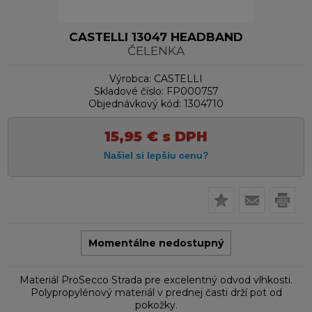
CASTELLI 13047 HEADBAND
ČELENKA
Výrobca:
CASTELLI
Skladové číslo:
FP000757
Objednávkový kód:
1304710
15,95
€
s DPH
Momentálne nedostupný
Materiál ProSecco Strada pre excelentný odvod vlhkosti.
Polypropylénový materiál v prednej časti drží pot od
pokožky.