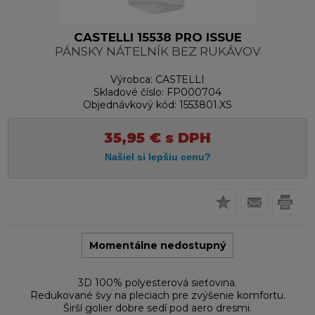
CASTELLI 15538 PRO ISSUE
PÁNSKY NÁTELNÍK BEZ RUKÁVOV
Výrobca:
CASTELLI
Skladové číslo:
FP000704
Objednávkový kód:
1553801.XS
35,95
€
s DPH
Momentálne nedostupný
3D 100% polyesterová sieťovina.
Redukované švy na pleciach pre zvýšenie komfortu.
Širší golier dobre sedí pod aero dresmi.