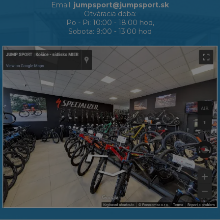
Email:
jumpsport@jumpsport.sk
Otváracia doba:
Po - Pi: 10:00 - 18:00 hod,
Sobota: 9:00 - 13:00 hod