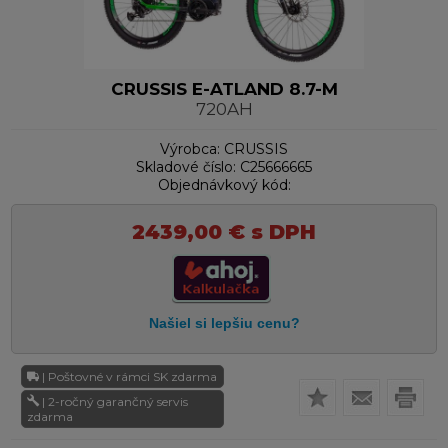
CRUSSIS E-ATLAND 8.7-M
720AH
Výrobca:
CRUSSIS
Skladové číslo:
C25666665
Objednávkový kód:
2439,00
€
s DPH
| Poštovné v rámci SK zdarma
| 2-ročný garančný servis
zdarma