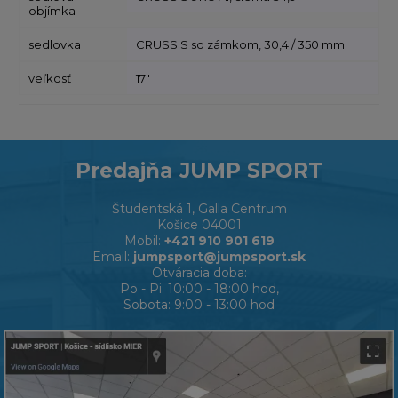
objímka
sedlovka
CRUSSIS so zámkom, 30,4 / 350 mm
veľkosť
17"
Predajňa JUMP SPORT
Študentská 1, Galla Centrum
Košice 04001
Mobil:
+421 910 901 619
Email:
jumpsport@jumpsport.sk
Otváracia doba:
Po - Pi: 10:00 - 18:00 hod,
Sobota: 9:00 - 13:00 hod