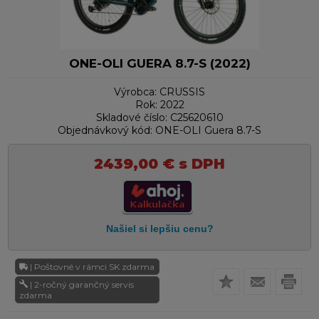
ONE-OLI GUERA 8.7-S (2022)
Výrobca:
CRUSSIS
Rok:
2022
Skladové číslo:
C25620610
Objednávkový kód:
ONE-OLI Guera 8.7-S
2439,00
€
s DPH
| Poštovné v rámci SK zdarma
| 2-ročný garančný servis
zdarma