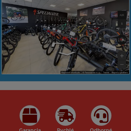
Garancia
Rychlé
Odborné