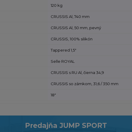
120 kg
CRUSSIS Al, 740 mm
CRUSSIS Al, 50 mm, pevný
CRUSSIS, 100% silikón
Tappered 1,5"
Selle ROYAL
CRUSSIS s RU Al, čierna 34,9
CRUSSIS so zámkom, 31,6 / 350 mm
18"
Predajňa JUMP SPORT