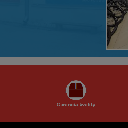
Garancia kvality