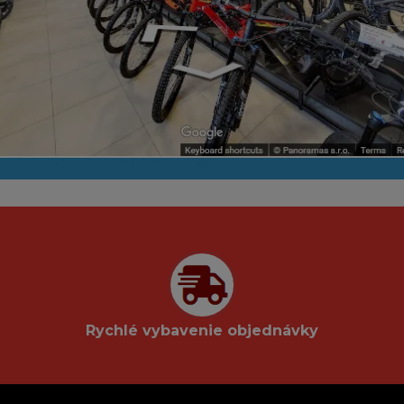
Rychlé vybavenie objednávky