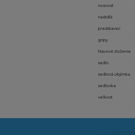
nosnosť
riadidlá
predstavec
gripy
hlavové zloženie
sedlo
sedlová objímka
sedlovka
veľkosť