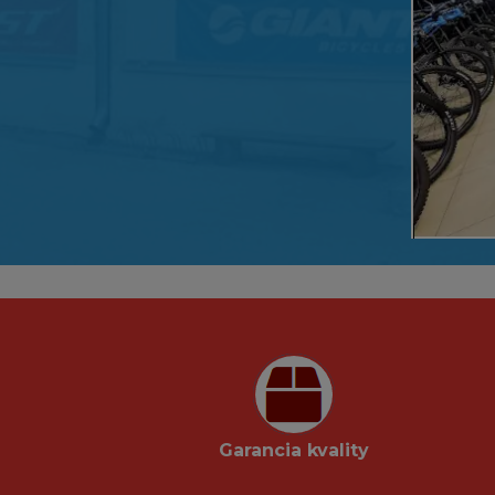
Garancia kvality