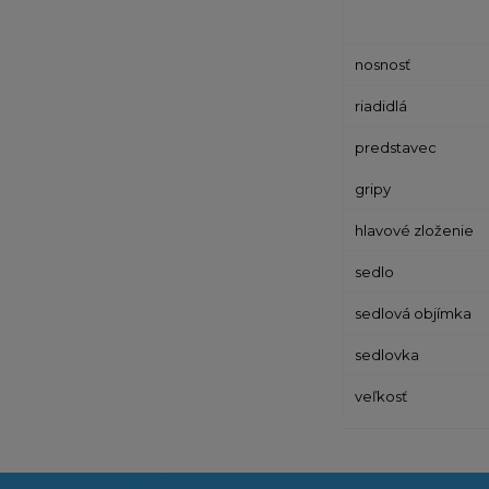
nosnosť
riadidlá
predstavec
gripy
hlavové zloženie
sedlo
sedlová objímka
sedlovka
veľkosť