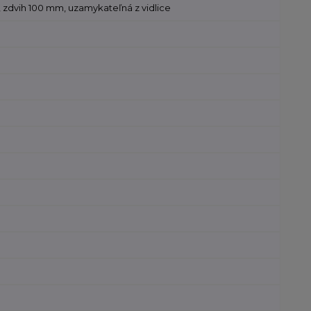
, zdvih 100 mm, uzamykateľná z vidlice