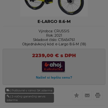
E-LARGO 8.6-M
Výrobca:
CRUSSIS
Rok:
2021
Skladové číslo:
C15454761
Objednávkový kód:
e-Largo 8.6-M (18)
2239,00
€
s DPH
| Poštovné v rámci SK zdarma
| 2-ročný garančný servis
zdarma