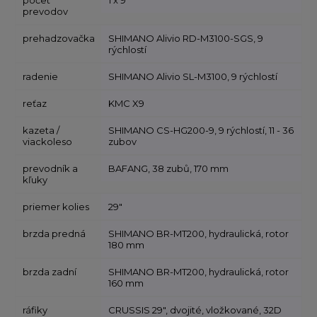
počet
1 x 9
prevodov
prehadzovačka
SHIMANO Alivio RD-M3100-SGS, 9
rýchlostí
radenie
SHIMANO Alivio SL-M3100, 9 rýchlostí
reťaz
KMC X9
kazeta /
SHIMANO CS-HG200-9, 9 rýchlostí, 11 - 36
viackoleso
zubov
prevodník a
BAFANG, 38 zubů, 170 mm
kľuky
priemer kolies
29"
brzda predná
SHIMANO BR-MT200, hydraulická, rotor
180 mm
brzda zadní
SHIMANO BR-MT200, hydraulická, rotor
160 mm
ráfiky
CRUSSIS 29", dvojité, vložkované, 32D