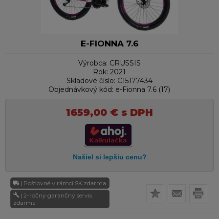
E-FIONNA 7.6
Výrobca:
CRUSSIS
Rok:
2021
Skladové číslo:
C15177434
Objednávkový kód:
e-Fionna 7.6 (17)
1659,00
€
s DPH
| Poštovné v rámci SK zdarma
| 2-ročný garančný servis
zdarma