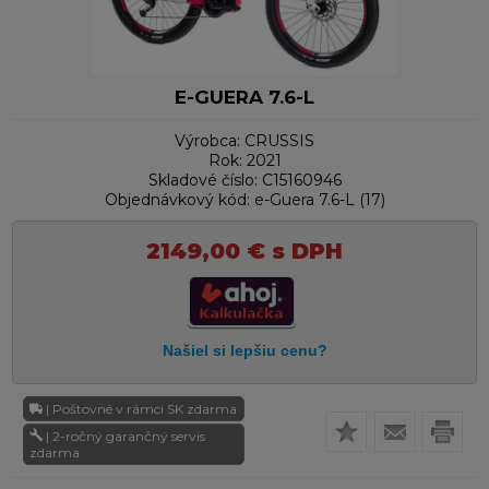
E-GUERA 7.6-L
Výrobca:
CRUSSIS
Rok:
2021
Skladové číslo:
C15160946
Objednávkový kód:
e-Guera 7.6-L (17)
2149,00
€
s DPH
| Poštovné v rámci SK zdarma
| 2-ročný garančný servis
zdarma