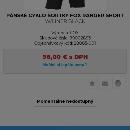
PÁNSKÉ CYKLO ŠORTKY FOX RANGER SHORT
W/LINER BLACK
Výrobca:
FOX
Skladové číslo:
99002893
Objednávkový kód:
28885-001
96,00
€
s DPH
Momentálne nedostupný