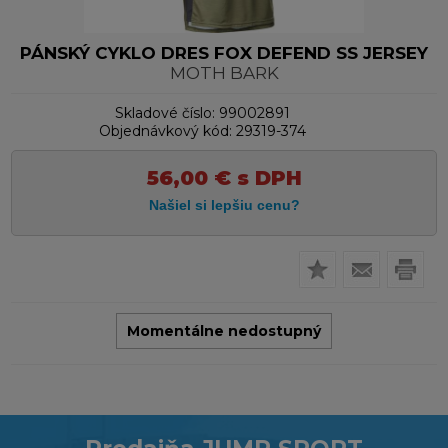
PÁNSKÝ CYKLO DRES FOX DEFEND SS JERSEY
MOTH BARK
Skladové číslo:
99002891
Objednávkový kód:
29319-374
56,00
€
s DPH
Momentálne nedostupný