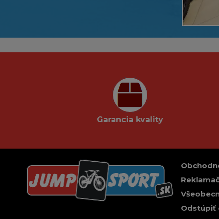
Garancia kvality
Obchodn
Reklamač
Všeobecn
Odstúpiť 