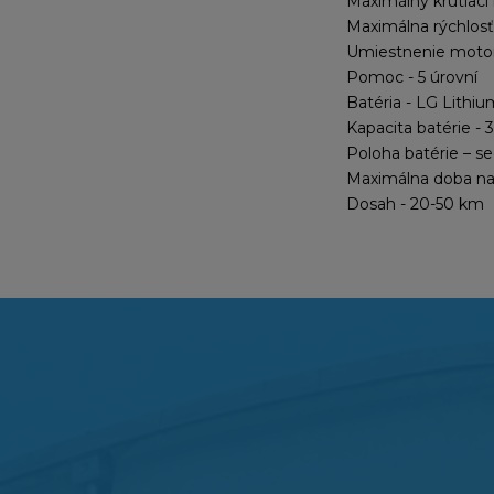
Maximálny krútia
Maximálna rýchlosť
Umiestnenie motor
Pomoc - 5 úrovní
Batéria - LG Lithiu
Kapacita batérie - 
Poloha batérie – s
Maximálna doba nab
Dosah - 20-50 km