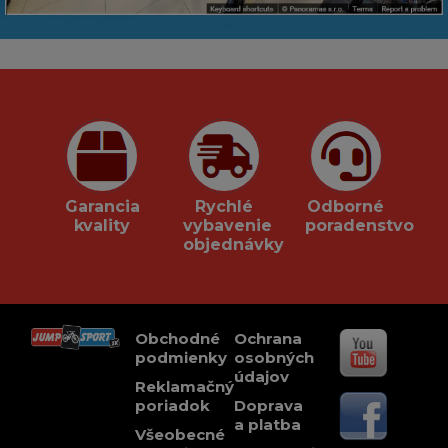
Garancia
Rychlé
Odborné
kvality
vybavenie
poradenstvo
objednávky
Obchodné
Ochrana
podmienky
osobných
údajov
Reklamačný
poriadok
Doprava
a platba
Všeobecné